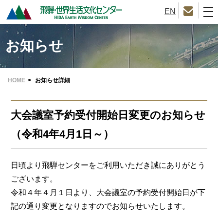
EN
tog
nav
お知らせ
HOME
>
お知らせ詳細
大会議室予約受付開始日変更のお知らせ
（令和4年4月1日～）
日頃より飛騨センターをご利用いただき誠にありがとう
ございます。
令和４年４月１日より、大会議室の予約受付開始日が下
記の通り変更となりますのでお知らせいたします。